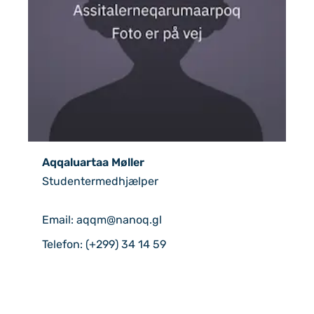
Aqqaluartaa Møller
Studentermedhjælper
Email: aqqm@nanoq.gl
Telefon: (+299) 34 14 59