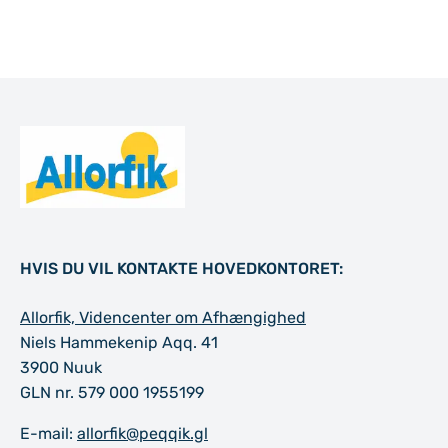
Til top
HVIS DU VIL KONTAKTE HOVEDKONTORET:
Allorfik, Videncenter om Afhængighed
Niels Hammekenip Aqq. 41
3900 Nuuk
GLN nr. 579 000 1955199
E-mail:
allorfik@peqqik.gl