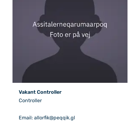
Vakant Controller
Controller
Email: allorfik@peqqik.gl