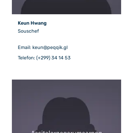
Keun Hwang
Souschef
Email: keun@peqqik.gl
Telefon: (+299) 34 14 53