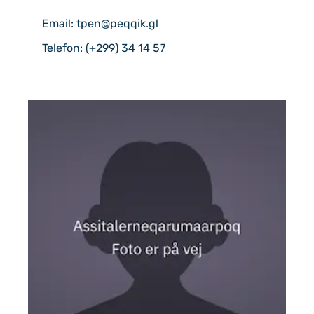
Email: tpen@peqqik.gl
Telefon: (+299) 34 14 57