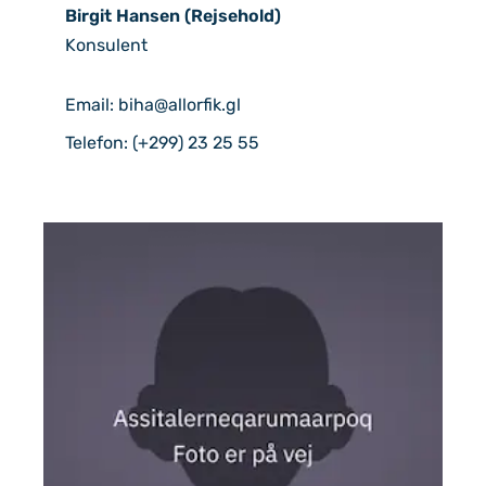
Birgit Hansen (Rejsehold)
Konsulent
Email: biha@allorfik.gl
Telefon: (+299) 23 25 55