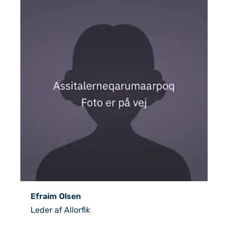
Kontaktpersoner
Efraim Olsen
Leder af Allorfik