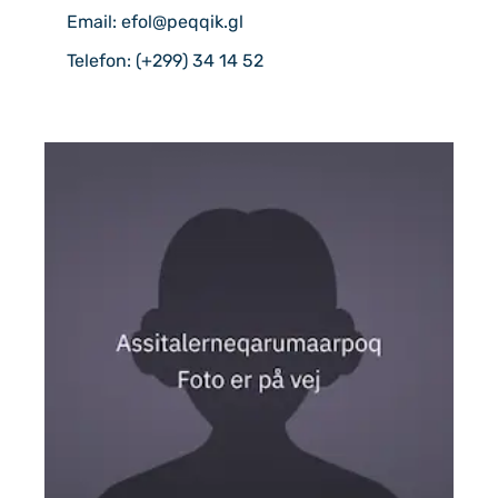
Email: efol@peqqik.gl
Telefon: (+299) 34 14 52