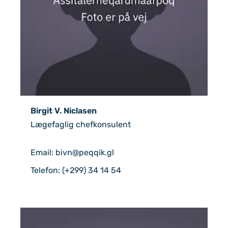
Birgit V. Niclasen
Lægefaglig chefkonsulent
Email: bivn@peqqik.gl
Telefon: (+299) 34 14 54