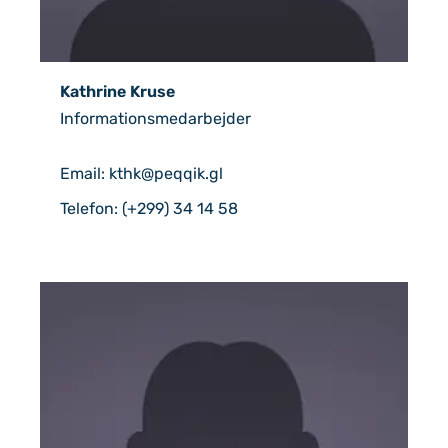
Kathrine Kruse
Informationsmedarbejder
Email: kthk@peqqik.gl
Telefon: (+299) 34 14 58