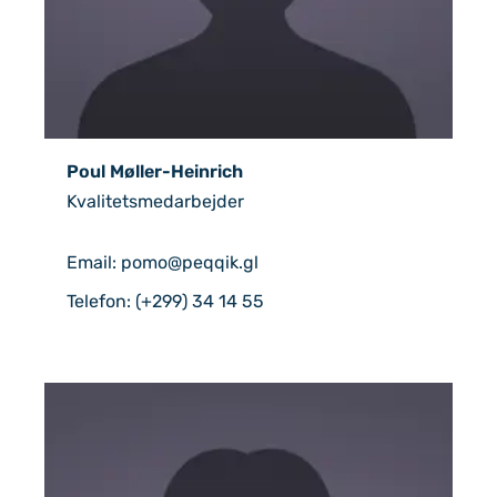
Poul Møller-Heinrich
Kvalitetsmedarbejder
Email: pomo@peqqik.gl
Telefon: (+299) 34 14 55