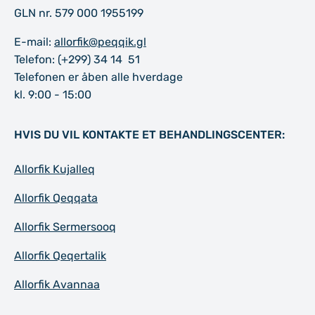
GLN nr. 579 000 1955199
E-mail:
allorfik@peqqik.gl
Telefon: (+299) 34 14 51
Telefonen er åben alle hverdage
kl. 9:00 - 15:00
HVIS DU VIL KONTAKTE ET BEHANDLINGSCENTER:
Allorfik Kujalleq
Allorfik Qeqqata
Allorfik Sermersooq
Allorfik Qeqertalik
Allorfik Avannaa