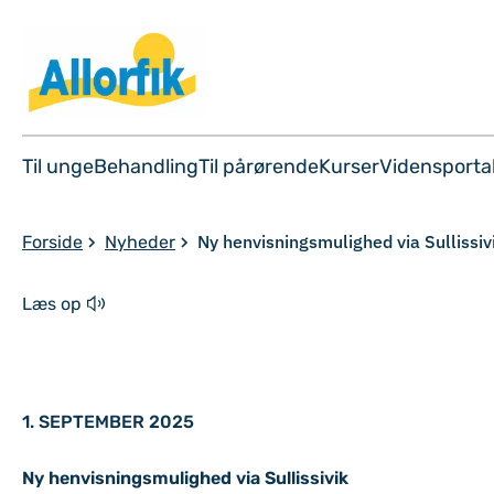
Til unge
Behandling
Til pårørende
Kurser
Vidensporta
Ny henvisningsmulighed via Sullissiv
Forside
Nyheder
Læs op
1. SEPTEMBER 2025
Ny henvisningsmulighed via Sullissivik