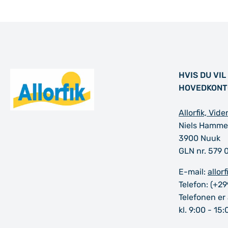
HVIS DU VI
HOVEDKONT
Allorfik, Vi
Niels Hamme
3900 Nuuk
GLN nr. 579 
E-mail:
allor
Telefon: (+29
Telefonen er
kl. 9:00 - 15: