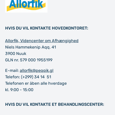
HVIS DU VIL KONTAKTE HOVEDKONTORET:
Allorfik, Videncenter om Afhængighed
Niels Hammekenip Aqq. 41
3900 Nuuk
GLN nr. 579 000 1955199
E-mail:
allorfik@peqqik.gl
Telefon: (+299) 34 14 51
Telefonen er åben alle hverdage
kl. 9:00 - 15:00
HVIS DU VIL KONTAKTE ET BEHANDLINGSCENTER: