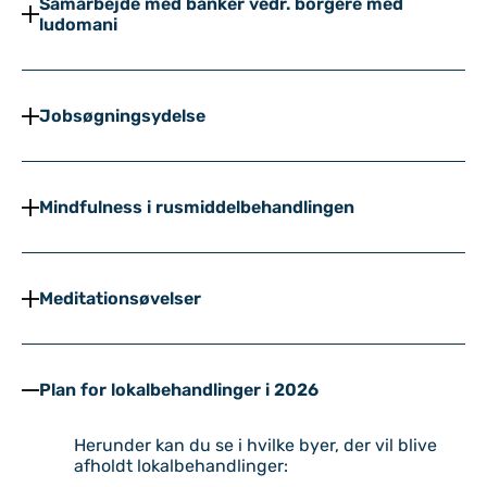
Samarbejde med banker vedr. borgere med
ludomani
Jobsøgningsydelse
Mindfulness i rusmiddelbehandlingen
Meditationsøvelser
Plan for lokalbehandlinger i 2026
Herunder kan du se i hvilke byer, der vil blive
afholdt lokalbehandlinger: