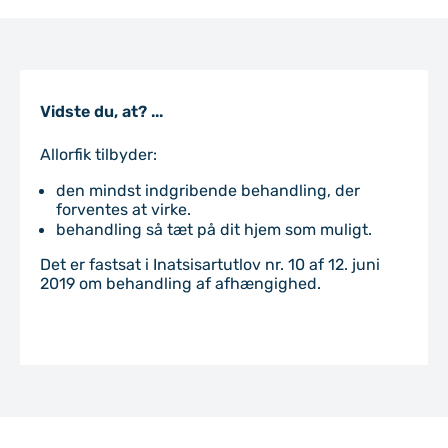
Vidste du, at...
Vidste du, at? ...
Allorfik tilbyder:
den mindst indgribende behandling, der
forventes at virke.
behandling så tæt på dit hjem som muligt.
Det er fastsat i Inatsisartutlov nr. 10 af 12. juni
2019 om behandling af afhængighed.