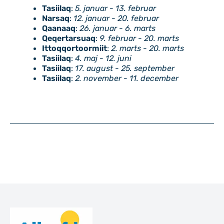
Tasiilaq
:
5. januar - 13. februar
Narsaq
:
12. januar - 20. februar
Qaanaaq
:
26. januar - 6. marts
Qeqertarsuaq
:
9. februar - 20. marts
Ittoqqortoormiit
:
2. marts - 20. marts
Tasiilaq
:
4. maj - 12. juni
Tasiilaq
:
17. august - 25. september
Tasiilaq
:
2. november - 11. december
Til top