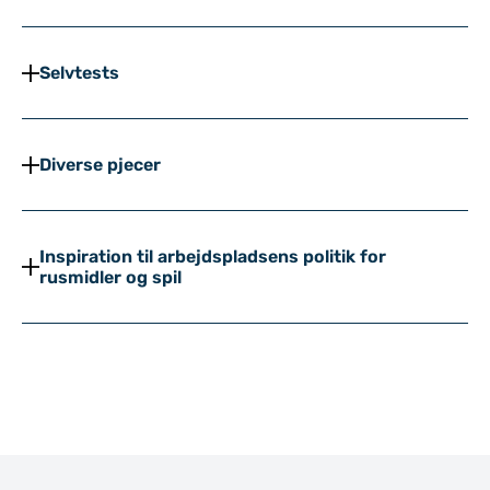
Selvtests
Diverse pjecer
Inspiration til arbejdspladsens politik for
rusmidler og spil
Til top