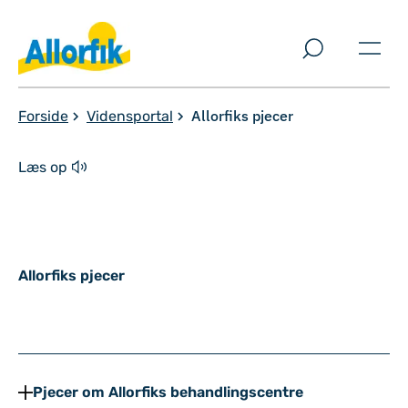
Spring til indholdssektion
Allorfiks pjecer
Forside
Vidensportal
Læs op
Allorfiks pjecer
Pjecer
Pjecer om Allorfiks behandlingscentre