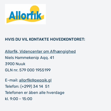
HVIS DU VIL KONTAKTE HOVEDKONTORET:
Allorfik, Videncenter om Afhængighed
Niels Hammekenip Aqq. 41
3900 Nuuk
GLN nr. 579 000 1955199
E-mail:
allorfik@peqqik.gl
Telefon: (+299) 34 14 51
Telefonen er åben alle hverdage
kl. 9:00 - 15:00